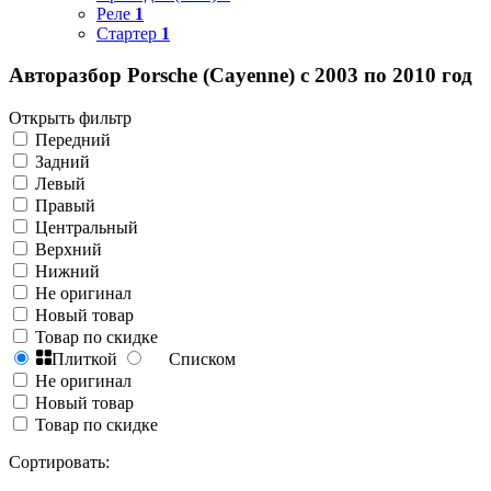
Реле
1
Стартер
1
Авторазбор Porsche (Cayenne) с 2003 по 2010 год
Открыть фильтр
Передний
Задний
Левый
Правый
Центральный
Верхний
Нижний
Не оригинал
Новый товар
Товар по скидке
Плиткой
Списком
Не оригинал
Новый товар
Товар по скидке
Сортировать: