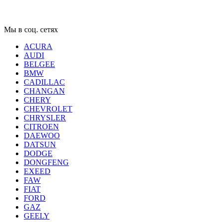
Мы в соц. сетях
ACURA
AUDI
BELGEE
BMW
CADILLAC
CHANGAN
CHERY
CHEVROLET
CHRYSLER
CITROEN
DAEWOO
DATSUN
DODGE
DONGFENG
EXEED
FAW
FIAT
FORD
GAZ
GEELY