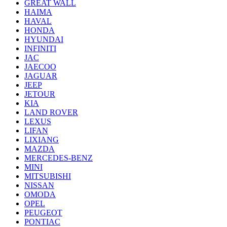
GREAT WALL
HAIMA
HAVAL
HONDA
HYUNDAI
INFINITI
JAC
JAECOO
JAGUAR
JEEP
JETOUR
KIA
LAND ROVER
LEXUS
LIFAN
LIXIANG
MAZDA
MERCEDES-BENZ
MINI
MITSUBISHI
NISSAN
OMODA
OPEL
PEUGEOT
PONTIAC