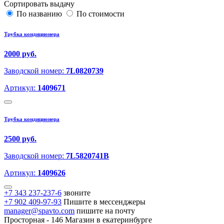
Сортировать выдачу
По названию
По стоимости
Трубка кондиционера
2000 руб.
Заводской номер:
7L0820739
Артикул:
1409671
Трубка кондиционера
2500 руб.
Заводской номер:
7L5820741B
Артикул:
1409626
+7 343 237-237-6
звоните
+7 902 409-97-93
Пишите в мессенджеры
manager@spavto.com
пишите на почту
Просторная - 146
Магазин в екатеринбурге