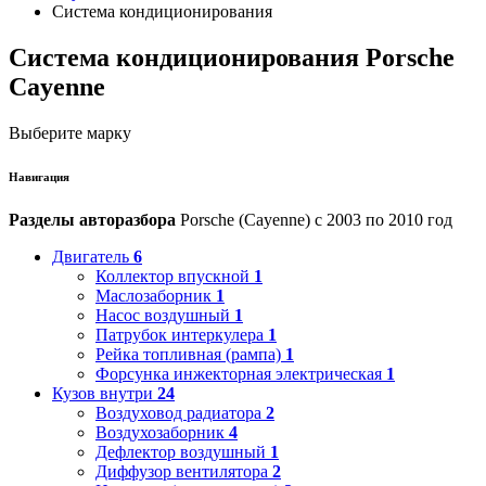
Система кондиционирования
Система кондиционирования Porsche
Cayenne
Выберите марку
Навигация
Разделы авторазбора
Porsche (Cayenne) с 2003 по 2010 год
Двигатель
6
Коллектор впускной
1
Маслозаборник
1
Насос воздушный
1
Патрубок интеркулера
1
Рейка топливная (рампа)
1
Форсунка инжекторная электрическая
1
Кузов внутри
24
Воздуховод радиатора
2
Воздухозаборник
4
Дефлектор воздушный
1
Диффузор вентилятора
2