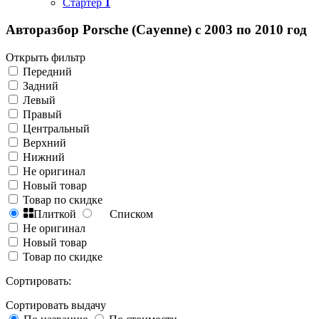
Стартер
1
Авторазбор Porsche (Cayenne) с 2003 по 2010 год
Открыть фильтр
Передний
Задний
Левый
Правый
Центральный
Верхний
Нижний
Не оригинал
Новый товар
Товар по скидке
Плиткой
Списком
Не оригинал
Новый товар
Товар по скидке
Сортировать:
Сортировать выдачу