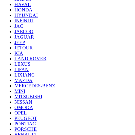
HAVAL
HONDA
HYUNDAI
INFINITI
JAC
JAECOO
JAGUAR
JEEP
JETOUR
KIA
LAND ROVER
LEXUS
LIFAN
LIXIANG
MAZDA
MERCEDES-BENZ
MINI
MITSUBISHI
NISSAN
OMODA
OPEL
PEUGEOT
PONTIAC
PORSCHE
RENAULT