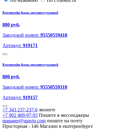
По названию
По стоимости
Кронштейн фары противотуманной
800 руб.
Заводской номер:
95550559410
Артикул:
919171
Кронштейн фары противотуманной
800 руб.
Заводской номер:
95550559310
Артикул:
919157
+7 343 237-237-6
звоните
+7 902 409-97-93
Пишите в мессенджеры
manager@spavto.com
пишите на почту
Просторная - 146
Магазин в екатеринбурге