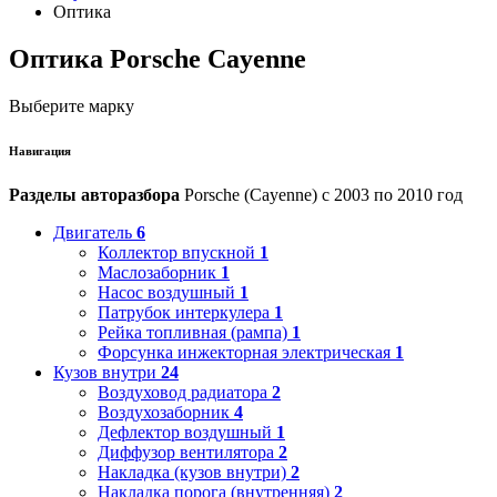
Оптика
Оптика Porsche Cayenne
Выберите марку
Навигация
Разделы авторазбора
Porsche (Cayenne) с 2003 по 2010 год
Двигатель
6
Коллектор впускной
1
Маслозаборник
1
Насос воздушный
1
Патрубок интеркулера
1
Рейка топливная (рампа)
1
Форсунка инжекторная электрическая
1
Кузов внутри
24
Воздуховод радиатора
2
Воздухозаборник
4
Дефлектор воздушный
1
Диффузор вентилятора
2
Накладка (кузов внутри)
2
Накладка порога (внутренняя)
2