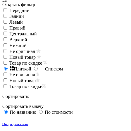
Открыть фильтр
Передний
Задний
Левый
Правый
Центральный
Верхний
Нижний
Не оригинал
Новый товар
Товар по скидке
Плиткой
Списком
Не оригинал
Новый товар
Товар по скидке
Сортировать:
Сортировать выдачу
По названию
По стоимости
Опора двигателя