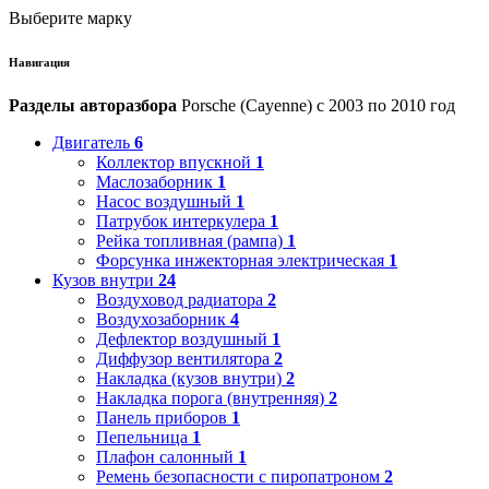
Выберите марку
Навигация
Разделы авторазбора
Porsche (Cayenne) с 2003 по 2010 год
Двигатель
6
Коллектор впускной
1
Маслозаборник
1
Насос воздушный
1
Патрубок интеркулера
1
Рейка топливная (рампа)
1
Форсунка инжекторная электрическая
1
Кузов внутри
24
Воздуховод радиатора
2
Воздухозаборник
4
Дефлектор воздушный
1
Диффузор вентилятора
2
Накладка (кузов внутри)
2
Накладка порога (внутренняя)
2
Панель приборов
1
Пепельница
1
Плафон салонный
1
Ремень безопасности с пиропатроном
2