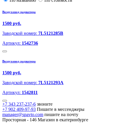
По названию
По стоимости
Воздуховод радиатора
1500 руб.
Заводской номер:
7L5121285B
Артикул:
1542736
Воздуховод радиатора
1500 руб.
Заводской номер:
7L5121293A
Артикул:
1542811
+7 343 237-237-6
звоните
+7 902 409-97-93
Пишите в мессенджеры
manager@spavto.com
пишите на почту
Просторная - 146
Магазин в екатеринбурге