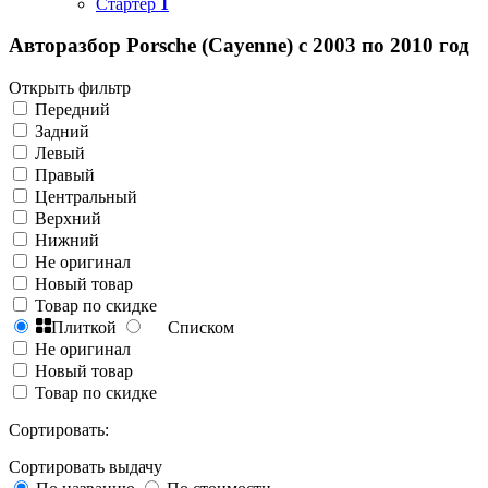
Стартер
1
Авторазбор Porsche (Cayenne) с 2003 по 2010 год
Открыть фильтр
Передний
Задний
Левый
Правый
Центральный
Верхний
Нижний
Не оригинал
Новый товар
Товар по скидке
Плиткой
Списком
Не оригинал
Новый товар
Товар по скидке
Сортировать:
Сортировать выдачу