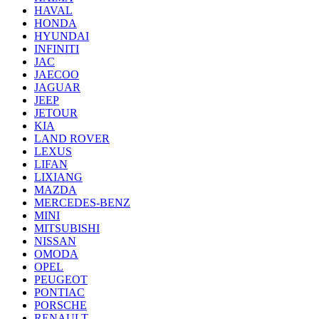
HAVAL
HONDA
HYUNDAI
INFINITI
JAC
JAECOO
JAGUAR
JEEP
JETOUR
KIA
LAND ROVER
LEXUS
LIFAN
LIXIANG
MAZDA
MERCEDES-BENZ
MINI
MITSUBISHI
NISSAN
OMODA
OPEL
PEUGEOT
PONTIAC
PORSCHE
RENAULT