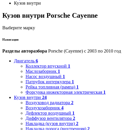
Кузов внутри
Кузов внутри Porsche Cayenne
Выберите марку
Навигация
Разделы авторазбора
Porsche (Cayenne) с 2003 по 2010 год
Двигатель
6
Коллектор впускной
1
Маслозаборник
1
Насос воздушный
1
Патрубок интеркулера
1
Рейка топливная (рампа)
1
Форсунка инжекторная электрическая
1
Кузов внутри
24
Воздуховод радиатора
2
Воздухозаборник
4
Дефлектор воздушный
1
Диффузор вентилятора
2
Накладка (кузов внутри)
2
Накладка порога (внутренняя)
2