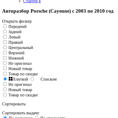
Стартер
1
Авторазбор Porsche (Cayenne) с 2003 по 2010 год
Открыть фильтр
Передний
Задний
Левый
Правый
Центральный
Верхний
Нижний
Не оригинал
Новый товар
Товар по скидке
Плиткой
Списком
Не оригинал
Новый товар
Товар по скидке
Сортировать:
Сортировать выдачу