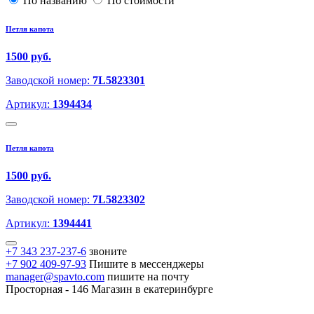
По названию
По стоимости
Петля капота
1500 руб.
Заводской номер:
7L5823301
Артикул:
1394434
Петля капота
1500 руб.
Заводской номер:
7L5823302
Артикул:
1394441
+7 343 237-237-6
звоните
+7 902 409-97-93
Пишите в мессенджеры
manager@spavto.com
пишите на почту
Просторная - 146
Магазин в екатеринбурге