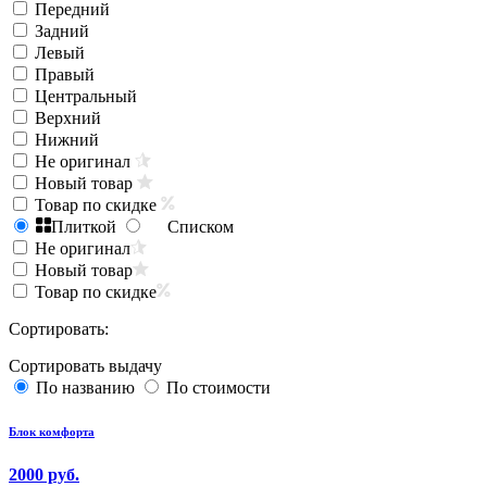
Передний
Задний
Левый
Правый
Центральный
Верхний
Нижний
Не оригинал
Новый товар
Товар по скидке
Плиткой
Списком
Не оригинал
Новый товар
Товар по скидке
Сортировать:
Сортировать выдачу
По названию
По стоимости
Блок комфорта
2000 руб.