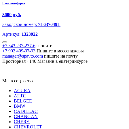
Блок комфорта
3600 руб.
Заводской номер:
7L637049L
Артикул:
1323922
+7 343 237-237-6
звоните
+7 902 409-97-93
Пишите в мессенджеры
manager@spavto.com
пишите на почту
Просторная - 146
Магазин в екатеринбурге
Мы в соц. сетях
ACURA
AUDI
BELGEE
BMW
CADILLAC
CHANGAN
CHERY
CHEVROLET