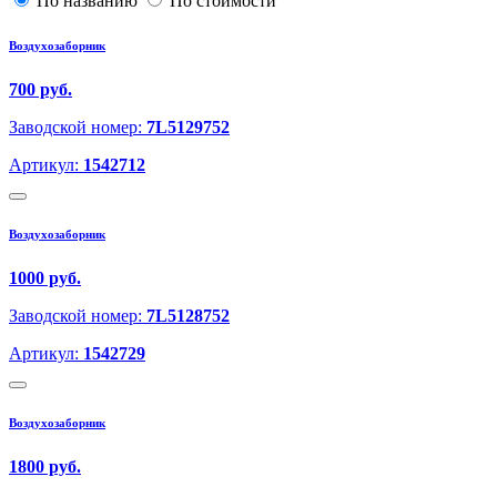
По названию
По стоимости
Воздухозаборник
700 руб.
Заводской номер:
7L5129752
Артикул:
1542712
Воздухозаборник
1000 руб.
Заводской номер:
7L5128752
Артикул:
1542729
Воздухозаборник
1800 руб.