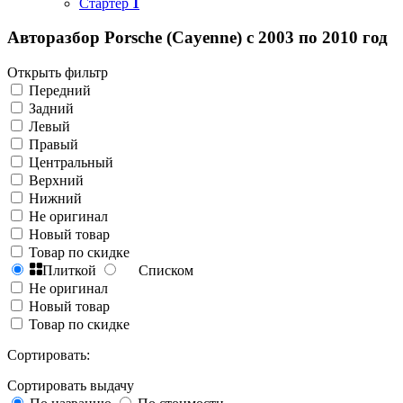
Стартер
1
Авторазбор Porsche (Cayenne) с 2003 по 2010 год
Открыть фильтр
Передний
Задний
Левый
Правый
Центральный
Верхний
Нижний
Не оригинал
Новый товар
Товар по скидке
Плиткой
Списком
Не оригинал
Новый товар
Товар по скидке
Сортировать:
Сортировать выдачу