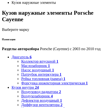
Кузов наружные элементы
Кузов наружные элементы Porsche
Cayenne
Выберите марку
Навигация
Разделы авторазбора
Porsche (Cayenne) с 2003 по 2010 год
Двигатель
6
Коллектор впускной
1
Маслозаборник
1
Насос воздушный
1
Патрубок интеркулера
1
Рейка топливная (рампа)
1
Форсунка инжекторная электрическая
1
Кузов внутри
24
Воздуховод радиатора
2
Воздухозаборник
4
Дефлектор воздушный
1
Диффузор вентилятора
2