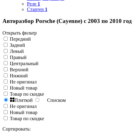
Реле
1
Стартер
1
Авторазбор Porsche (Cayenne) с 2003 по 2010 год
Открыть фильтр
Передний
Задний
Левый
Правый
Центральный
Верхний
Нижний
Не оригинал
Новый товар
Товар по скидке
Плиткой
Списком
Не оригинал
Новый товар
Товар по скидке
Сортировать: