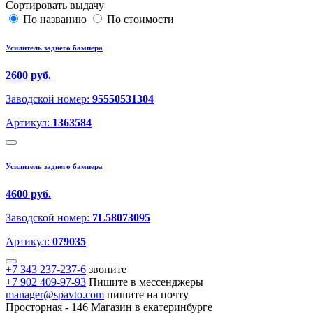
Сортировать выдачу
По названию
По стоимости
Усилитель заднего бампера
2600 руб.
Заводской номер:
95550531304
Артикул:
1363584
Усилитель заднего бампера
4600 руб.
Заводской номер:
7L58073095
Артикул:
079035
+7 343 237-237-6
звоните
+7 902 409-97-93
Пишите в мессенджеры
manager@spavto.com
пишите на почту
Просторная - 146
Магазин в екатеринбурге