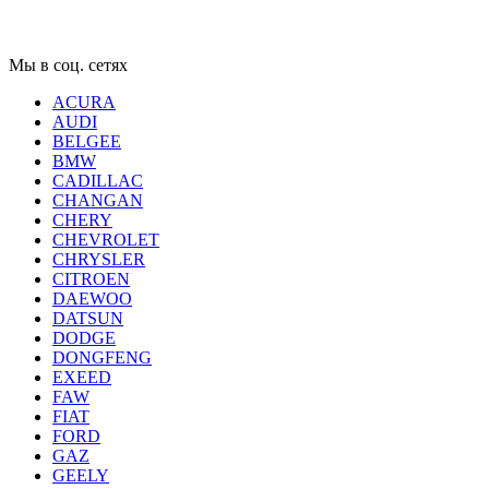
Мы в соц. сетях
ACURA
AUDI
BELGEE
BMW
CADILLAC
CHANGAN
CHERY
CHEVROLET
CHRYSLER
CITROEN
DAEWOO
DATSUN
DODGE
DONGFENG
EXEED
FAW
FIAT
FORD
GAZ
GEELY