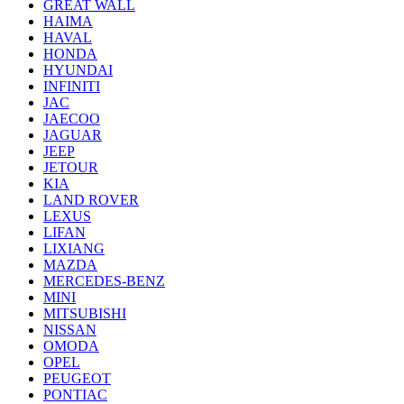
GREAT WALL
HAIMA
HAVAL
HONDA
HYUNDAI
INFINITI
JAC
JAECOO
JAGUAR
JEEP
JETOUR
KIA
LAND ROVER
LEXUS
LIFAN
LIXIANG
MAZDA
MERCEDES-BENZ
MINI
MITSUBISHI
NISSAN
OMODA
OPEL
PEUGEOT
PONTIAC