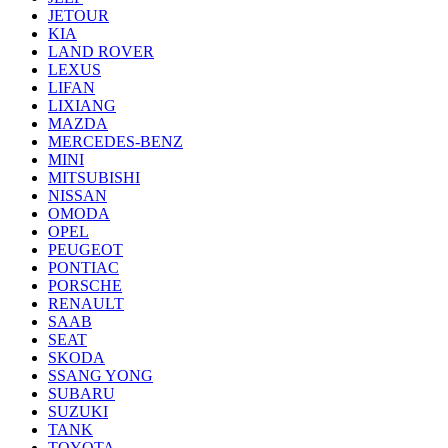
JETOUR
KIA
LAND ROVER
LEXUS
LIFAN
LIXIANG
MAZDA
MERCEDES-BENZ
MINI
MITSUBISHI
NISSAN
OMODA
OPEL
PEUGEOT
PONTIAC
PORSCHE
RENAULT
SAAB
SEAT
SKODA
SSANG YONG
SUBARU
SUZUKI
TANK
TOYOTA