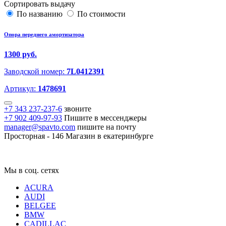
Сортировать выдачу
По названию
По стоимости
Опора переднего амортизатора
1300 руб.
Заводской номер:
7L0412391
Артикул:
1478691
+7 343 237-237-6
звоните
+7 902 409-97-93
Пишите в мессенджеры
manager@spavto.com
пишите на почту
Просторная - 146
Магазин в екатеринбурге
Мы в соц. сетях
ACURA
AUDI
BELGEE
BMW
CADILLAC