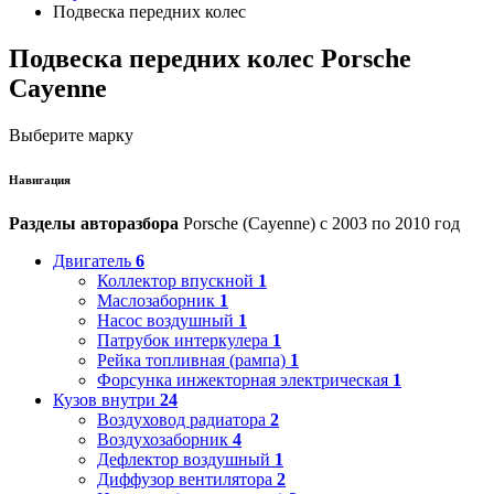
Подвеска передних колес
Подвеска передних колес Porsche
Cayenne
Выберите марку
Навигация
Разделы авторазбора
Porsche (Cayenne) с 2003 по 2010 год
Двигатель
6
Коллектор впускной
1
Маслозаборник
1
Насос воздушный
1
Патрубок интеркулера
1
Рейка топливная (рампа)
1
Форсунка инжекторная электрическая
1
Кузов внутри
24
Воздуховод радиатора
2
Воздухозаборник
4
Дефлектор воздушный
1
Диффузор вентилятора
2