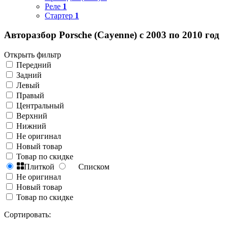
Реле
1
Стартер
1
Авторазбор Porsche (Cayenne) с 2003 по 2010 год
Открыть фильтр
Передний
Задний
Левый
Правый
Центральный
Верхний
Нижний
Не оригинал
Новый товар
Товар по скидке
Плиткой
Списком
Не оригинал
Новый товар
Товар по скидке
Сортировать: