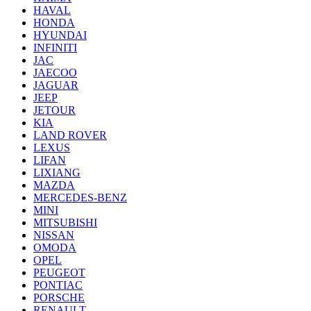
HAVAL
HONDA
HYUNDAI
INFINITI
JAC
JAECOO
JAGUAR
JEEP
JETOUR
KIA
LAND ROVER
LEXUS
LIFAN
LIXIANG
MAZDA
MERCEDES-BENZ
MINI
MITSUBISHI
NISSAN
OMODA
OPEL
PEUGEOT
PONTIAC
PORSCHE
RENAULT