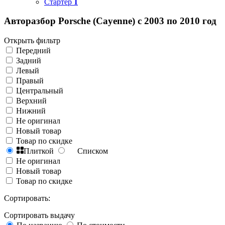
Стартер
1
Авторазбор Porsche (Cayenne) с 2003 по 2010 год
Открыть фильтр
Передний
Задний
Левый
Правый
Центральный
Верхний
Нижний
Не оригинал
Новый товар
Товар по скидке
Плиткой
Списком
Не оригинал
Новый товар
Товар по скидке
Сортировать:
Сортировать выдачу