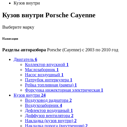
Кузов внутри
Кузов внутри Porsche Cayenne
Выберите марку
Навигация
Разделы авторазбора
Porsche (Cayenne) с 2003 по 2010 год
Двигатель
6
Коллектор впускной
1
Маслозаборник
1
Насос воздушный
1
Патрубок интеркулера
1
Рейка топливная (рампа)
1
Форсунка инжекторная электрическая
1
Кузов внутри
24
Воздуховод радиатора
2
Воздухозаборник
4
Дефлектор воздушный
1
Диффузор вентилятора
2
Накладка (кузов внутри)
2
Накладка порога (внутренняя)
2