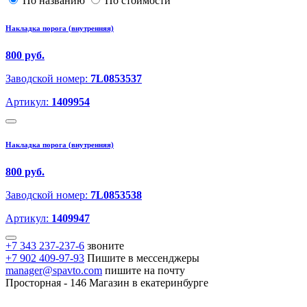
По названию
По стоимости
Накладка порога (внутренняя)
800 руб.
Заводской номер:
7L0853537
Артикул:
1409954
Накладка порога (внутренняя)
800 руб.
Заводской номер:
7L0853538
Артикул:
1409947
+7 343 237-237-6
звоните
+7 902 409-97-93
Пишите в мессенджеры
manager@spavto.com
пишите на почту
Просторная - 146
Магазин в екатеринбурге