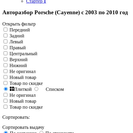
Стартер
1
Авторазбор Porsche (Cayenne) с 2003 по 2010 год
Открыть фильтр
Передний
Задний
Левый
Правый
Центральный
Верхний
Нижний
Не оригинал
Новый товар
Товар по скидке
Плиткой
Списком
Не оригинал
Новый товар
Товар по скидке
Сортировать:
Сортировать выдачу