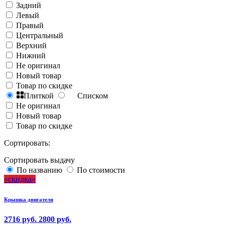
Задний
Левый
Правый
Центральный
Верхний
Нижний
Не оригинал
Новый товар
Товар по скидке
Плиткой
Списком
Не оригинал
Новый товар
Товар по скидке
Сортировать:
Сортировать выдачу
По названию
По стоимости
скидка
Крышка двигателя
2716 руб.
2800 руб.