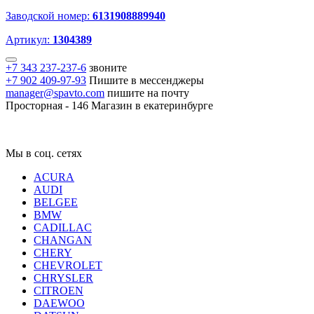
Заводской номер:
6131908889940
Артикул:
1304389
+7 343 237-237-6
звоните
+7 902 409-97-93
Пишите в мессенджеры
manager@spavto.com
пишите на почту
Просторная - 146
Магазин в екатеринбурге
Мы в соц. сетях
ACURA
AUDI
BELGEE
BMW
CADILLAC
CHANGAN
CHERY
CHEVROLET
CHRYSLER
CITROEN
DAEWOO