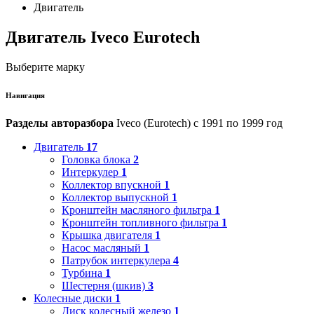
Двигатель
Двигатель Iveco Eurotech
Выберите марку
Навигация
Разделы авторазбора
Iveco (Eurotech) с 1991 по 1999 год
Двигатель
17
Головка блока
2
Интеркулер
1
Коллектор впускной
1
Коллектор выпускной
1
Кронштейн масляного фильтра
1
Кронштейн топливного фильтра
1
Крышка двигателя
1
Насос масляный
1
Патрубок интеркулера
4
Турбина
1
Шестерня (шкив)
3
Колесные диски
1
Диск колесный железо
1