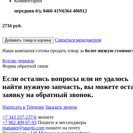
Комментарий
передняя б/у, 8460 41N6364 486912
2716 руб.
Связаться менеджером
Добавить товар в корзину
Наша компания готова продать товар за
более низкую стоимос
Куплю дешевле
Форма обратной связи
Если остались вопросы или не удалось
найти нужную запчасть, вы можете ост
заявку на обратный звонок.
Написать в Telegram
Заказать звонок
+7 343 237-237-6
звоните
+7 902 409-97-93
Пишите в мессенджеры
manager@spavto.com
пишите на почту