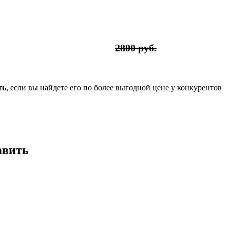
2800 руб.
ть
, если вы найдете его по более выгодной цене у конкурентов
авить