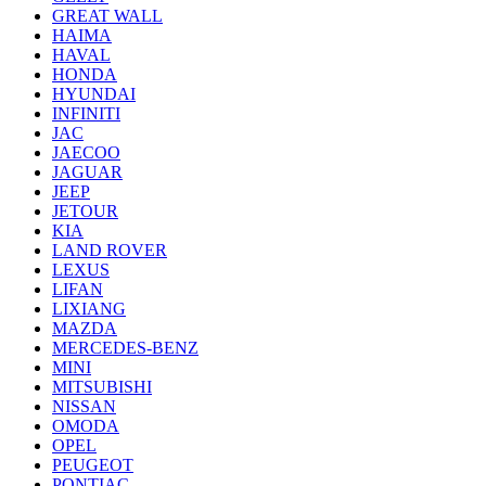
GREAT WALL
HAIMA
HAVAL
HONDA
HYUNDAI
INFINITI
JAC
JAECOO
JAGUAR
JEEP
JETOUR
KIA
LAND ROVER
LEXUS
LIFAN
LIXIANG
MAZDA
MERCEDES-BENZ
MINI
MITSUBISHI
NISSAN
OMODA
OPEL
PEUGEOT
PONTIAC