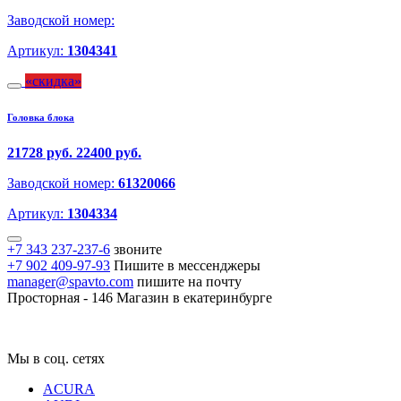
Заводской номер:
Артикул:
1304341
скидка
Головка блока
21728 руб.
22400 руб.
Заводской номер:
61320066
Артикул:
1304334
+7 343 237-237-6
звоните
+7 902 409-97-93
Пишите в мессенджеры
manager@spavto.com
пишите на почту
Просторная - 146
Магазин в екатеринбурге
Мы в соц. сетях
ACURA