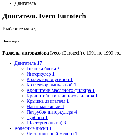
Двигатель
Двигатель Iveco Eurotech
Выберите марку
Навигация
Разделы авторазбора
Iveco (Eurotech) с 1991 по 1999 год
Двигатель
17
Головка блока
2
Интеркулер
1
Коллектор впускной
1
Коллектор выпускной
1
Кронштейн масляного фильтра
1
Кронштейн топливного фильтра
1
Крышка двигателя
1
Насос масляный
1
Патрубок интеркулера
4
Турбина
1
Шестерня (шкив)
3
Колесные диски
1
Диск колесный железо
1