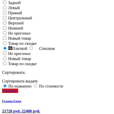
Задний
Левый
Правый
Центральный
Верхний
Нижний
Не оригинал
Новый товар
Товар по скидке
Плиткой
Списком
Не оригинал
Новый товар
Товар по скидке
Сортировать:
Сортировать выдачу
По названию
По стоимости
скидка
Головка блока
21728 руб.
22400 руб.