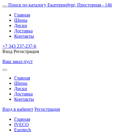
Поиск по каталогу
Екатеринбург, Просторная - 146
Главная
Шины
Диски
Доставка
Контакты
+7 343 237-237-6
Вход
Регистрация
Ваш заказ пуст
Главная
Шины
Диски
Доставка
Контакты
Вход в кабинет
Регистрация
Главная
IVECO
Eurotech