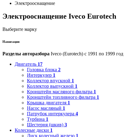
Электрооснащение
Электрооснащение Iveco Eurotech
Выберите марку
Навигация
Разделы авторазбора
Iveco (Eurotech) с 1991 по 1999 год
Двигатель
17
Головка блока
2
Интеркулер
1
Коллектор впускной
1
Коллектор выпускной
1
Кронштейн масляного фильтра
1
Кронштейн топливного фильтра
1
Крышка двигателя
1
Насос масляный
1
Патрубок интеркулера
4
Турбина
1
Шестерня (шкив)
3
Колесные диски
1
Диск колесный железо
1