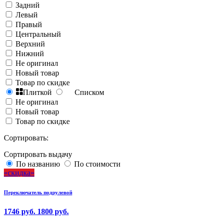
Задний
Левый
Правый
Центральный
Верхний
Нижний
Не оригинал
Новый товар
Товар по скидке
Плиткой
Списком
Не оригинал
Новый товар
Товар по скидке
Сортировать:
Сортировать выдачу
По названию
По стоимости
скидка
Переключатель подрулевой
1746 руб.
1800 руб.