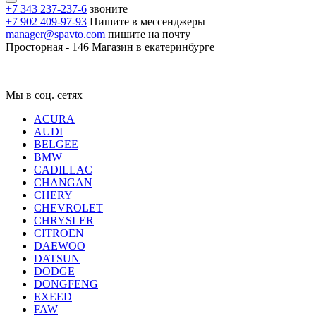
+7 343 237-237-6
звоните
+7 902 409-97-93
Пишите в мессенджеры
manager@spavto.com
пишите на почту
Просторная - 146
Магазин в екатеринбурге
Мы в соц. сетях
ACURA
AUDI
BELGEE
BMW
CADILLAC
CHANGAN
CHERY
CHEVROLET
CHRYSLER
CITROEN
DAEWOO
DATSUN
DODGE
DONGFENG
EXEED
FAW