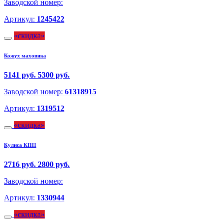
Заводской номер:
Артикул:
1245422
скидка
Кожух маховика
5141 руб.
5300 руб.
Заводской номер:
61318915
Артикул:
1319512
скидка
Кулиса КПП
2716 руб.
2800 руб.
Заводской номер:
Артикул:
1330944
скидка