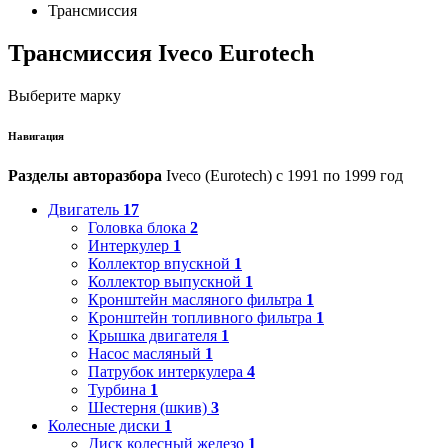
Трансмиссия
Трансмиссия Iveco Eurotech
Выберите марку
Навигация
Разделы авторазбора
Iveco (Eurotech) с 1991 по 1999 год
Двигатель
17
Головка блока
2
Интеркулер
1
Коллектор впускной
1
Коллектор выпускной
1
Кронштейн масляного фильтра
1
Кронштейн топливного фильтра
1
Крышка двигателя
1
Насос масляный
1
Патрубок интеркулера
4
Турбина
1
Шестерня (шкив)
3
Колесные диски
1
Диск колесный железо
1