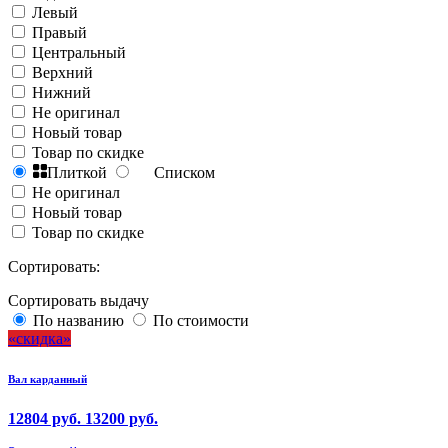
Левый
Правый
Центральный
Верхний
Нижний
Не оригинал
Новый товар
Товар по скидке
Плиткой
Списком
Не оригинал
Новый товар
Товар по скидке
Сортировать:
Сортировать выдачу
По названию
По стоимости
скидка
Вал карданный
12804 руб.
13200 руб.