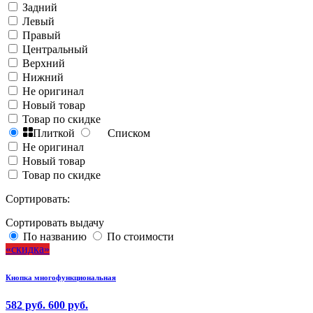
Задний
Левый
Правый
Центральный
Верхний
Нижний
Не оригинал
Новый товар
Товар по скидке
Плиткой
Списком
Не оригинал
Новый товар
Товар по скидке
Сортировать:
Сортировать выдачу
По названию
По стоимости
скидка
Кнопка многофункциональная
582 руб.
600 руб.