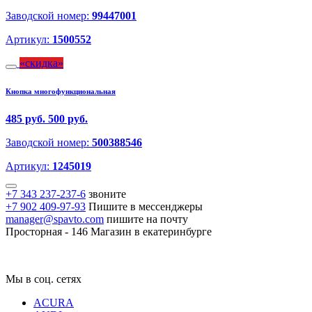
Заводской номер:
99447001
Артикул:
1500552
скидка
Кнопка многофункциональная
485 руб.
500 руб.
Заводской номер:
500388546
Артикул:
1245019
+7 343 237-237-6
звоните
+7 902 409-97-93
Пишите в мессенджеры
manager@spavto.com
пишите на почту
Просторная - 146
Магазин в екатеринбурге
Мы в соц. сетях
ACURA