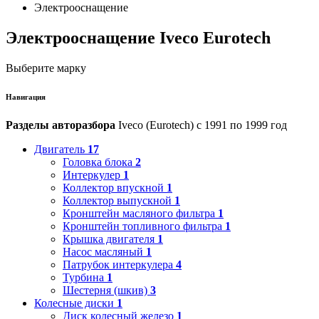
Электрооснащение
Электрооснащение Iveco Eurotech
Выберите марку
Навигация
Разделы авторазбора
Iveco (Eurotech) с 1991 по 1999 год
Двигатель
17
Головка блока
2
Интеркулер
1
Коллектор впускной
1
Коллектор выпускной
1
Кронштейн масляного фильтра
1
Кронштейн топливного фильтра
1
Крышка двигателя
1
Насос масляный
1
Патрубок интеркулера
4
Турбина
1
Шестерня (шкив)
3
Колесные диски
1
Диск колесный железо
1