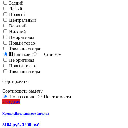
Задний
Левый
Правый
Центральный
Верхний
Нижний
Не оригинал
Новый товар
Товар по скидке
Плиткой
Списком
Не оригинал
Новый товар
Товар по скидке
Сортировать:
Сортировать выдачу
По названию
По стоимости
скидка
Кронштейн топливного фильтра
3104 руб.
3200 руб.