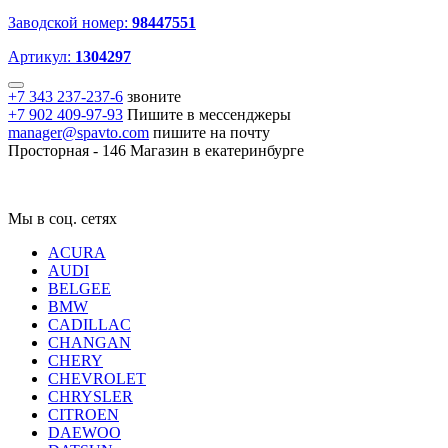
Заводской номер:
98447551
Артикул:
1304297
+7 343 237-237-6
звоните
+7 902 409-97-93
Пишите в мессенджеры
manager@spavto.com
пишите на почту
Просторная - 146
Магазин в екатеринбурге
Мы в соц. сетях
ACURA
AUDI
BELGEE
BMW
CADILLAC
CHANGAN
CHERY
CHEVROLET
CHRYSLER
CITROEN
DAEWOO