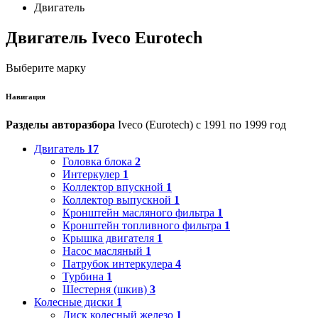
Двигатель
Двигатель Iveco Eurotech
Выберите марку
Навигация
Разделы авторазбора
Iveco (Eurotech) с 1991 по 1999 год
Двигатель
17
Головка блока
2
Интеркулер
1
Коллектор впускной
1
Коллектор выпускной
1
Кронштейн масляного фильтра
1
Кронштейн топливного фильтра
1
Крышка двигателя
1
Насос масляный
1
Патрубок интеркулера
4
Турбина
1
Шестерня (шкив)
3
Колесные диски
1
Диск колесный железо
1