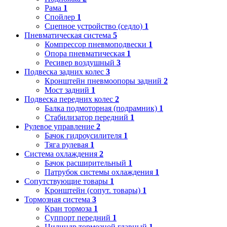
Рама
1
Спойлер
1
Сцепное устройство (седло)
1
Пневматическая система
5
Компрессор пневмоподвески
1
Опора пневматическая
1
Ресивер воздушный
3
Подвеска задних колес
3
Кронштейн пневмоопоры задний
2
Мост задний
1
Подвеска передних колес
2
Балка подмоторная (подрамник)
1
Стабилизатор передний
1
Рулевое управление
2
Бачок гидроусилителя
1
Тяга рулевая
1
Система охлаждения
2
Бачок расширительный
1
Патрубок системы охлаждения
1
Сопутствующие товары
1
Кронштейн (сопут. товары)
1
Тормозная система
3
Кран тормоза
1
Суппорт передний
1
Цилиндр тормозной главный
1