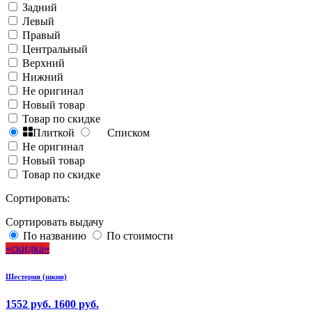
Задний
Левый
Правый
Центральный
Верхний
Нижний
Не оригинал
Новый товар
Товар по скидке
Плиткой
Списком
Не оригинал
Новый товар
Товар по скидке
Сортировать:
Сортировать выдачу
По названию
По стоимости
скидка
Шестерня (шкив)
1552 руб.
1600 руб.