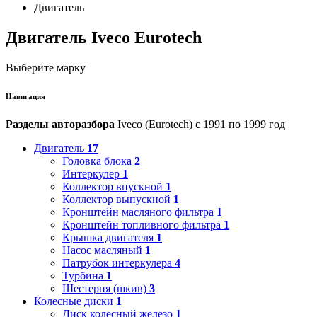
Двигатель
Двигатель Iveco Eurotech
Выберите марку
Навигация
Разделы авторазбора
Iveco (Eurotech) с 1991 по 1999 год
Двигатель
17
Головка блока
2
Интеркулер
1
Коллектор впускной
1
Коллектор выпускной
1
Кронштейн масляного фильтра
1
Кронштейн топливного фильтра
1
Крышка двигателя
1
Насос масляный
1
Патрубок интеркулера
4
Турбина
1
Шестерня (шкив)
3
Колесные диски
1
Диск колесный железо
1