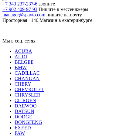
+7 343 237-237-6
звоните
+7 902 409-97-93
Пишите в мессенджеры
manager@spavto.com
пишите на почту
Просторная - 146
Магазин в екатеринбурге
Мы в соц. сетях
ACURA
AUDI
BELGEE
BMW
CADILLAC
CHANGAN
CHERY
CHEVROLET
CHRYSLER
CITROEN
DAEWOO
DATSUN
DODGE
DONGFENG
EXEED
FAW