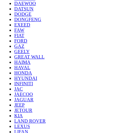
DAEWOO
DATSUN
DODGE
DONGFENG
EXEED
FAW
FIAT
FORD
GAZ
GEELY
GREAT WALL
HAIMA
HAVAL
HONDA
HYUNDAI
INFINITI
JAC
JAECOO
JAGUAR
JEEP
JETOUR
KIA
LAND ROVER
LEXUS
LIFAN