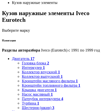
Кузов наружные элементы
Кузов наружные элементы Iveco
Eurotech
Выберите марку
Навигация
Разделы авторазбора
Iveco (Eurotech) с 1991 по 1999 год
Двигатель
17
Головка блока
2
Интеркулер
1
Коллектор впускной
1
Коллектор выпускной
1
Кронштейн масляного фильтра
1
Кронштейн топливного фильтра
1
Крышка двигателя
1
Насос масляный
1
Патрубок интеркулера
4
Турбина
1
Шестерня (шкив)
3