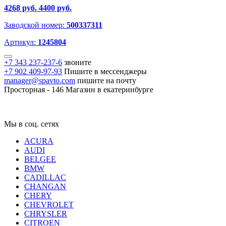
4268 руб.
4400 руб.
Заводской номер:
500337311
Артикул:
1245804
+7 343 237-237-6
звоните
+7 902 409-97-93
Пишите в мессенджеры
manager@spavto.com
пишите на почту
Просторная - 146
Магазин в екатеринбурге
Мы в соц. сетях
ACURA
AUDI
BELGEE
BMW
CADILLAC
CHANGAN
CHERY
CHEVROLET
CHRYSLER
CITROEN