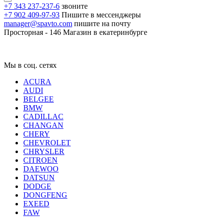
+7 343 237-237-6
звоните
+7 902 409-97-93
Пишите в мессенджеры
manager@spavto.com
пишите на почту
Просторная - 146
Магазин в екатеринбурге
Мы в соц. сетях
ACURA
AUDI
BELGEE
BMW
CADILLAC
CHANGAN
CHERY
CHEVROLET
CHRYSLER
CITROEN
DAEWOO
DATSUN
DODGE
DONGFENG
EXEED
FAW