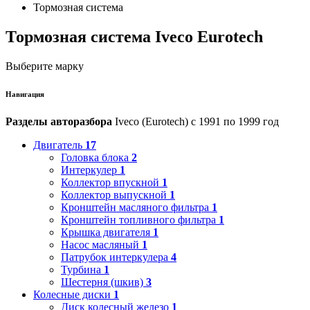
Тормозная система
Тормозная система Iveco Eurotech
Выберите марку
Навигация
Разделы авторазбора
Iveco (Eurotech) с 1991 по 1999 год
Двигатель
17
Головка блока
2
Интеркулер
1
Коллектор впускной
1
Коллектор выпускной
1
Кронштейн масляного фильтра
1
Кронштейн топливного фильтра
1
Крышка двигателя
1
Насос масляный
1
Патрубок интеркулера
4
Турбина
1
Шестерня (шкив)
3
Колесные диски
1
Диск колесный железо
1