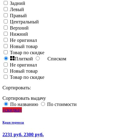
Задний
Левый
Правый
Центральный
Верхний
Нижний
Не оригинал
Новый товар
Товар по скидке
Плиткой
Списком
Не оригинал
Новый товар
Товар по скидке
Сортировать:
Сортировать выдачу
По названию
По стоимости
скидка
Кран тормоза
2231 руб.
2300 руб.