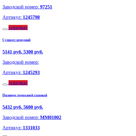
Заводской номер:
97251
Артикул:
1245798
скидка
Суппорт передний
5141 руб.
5300 руб.
Заводской номер:
Артикул:
1245293
скидка
Цилиндр тормозной главный
5432 руб.
5600 руб.
Заводской номер:
MM01002
Артикул:
1331033