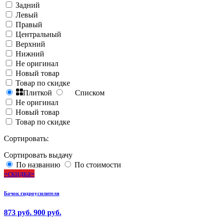
Задний
Левый
Правый
Центральный
Верхний
Нижний
Не оригинал
Новый товар
Товар по скидке
Плиткой
Списком
Не оригинал
Новый товар
Товар по скидке
Сортировать:
Сортировать выдачу
По названию
По стоимости
скидка
Бачок гидроусилителя
873 руб.
900 руб.