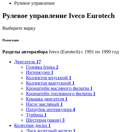
Рулевое управление
Рулевое управление Iveco Eurotech
Выберите марку
Навигация
Разделы авторазбора
Iveco (Eurotech) с 1991 по 1999 год
Двигатель
17
Головка блока
2
Интеркулер
1
Коллектор впускной
1
Коллектор выпускной
1
Кронштейн масляного фильтра
1
Кронштейн топливного фильтра
1
Крышка двигателя
1
Насос масляный
1
Патрубок интеркулера
4
Турбина
1
Шестерня (шкив)
3
Колесные диски
1
Диск колесный железо
1