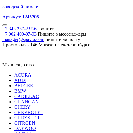
Заводской номер:
Артикул:
1245705
+7 343 237-237-6
звоните
+7 902 409-97-93
Пишите в мессенджеры
manager@spavto.com
пишите на почту
Просторная - 146
Магазин в екатеринбурге
Мы в соц. сетях
ACURA
AUDI
BELGEE
BMW
CADILLAC
CHANGAN
CHERY
CHEVROLET
CHRYSLER
CITROEN
DAEWOO