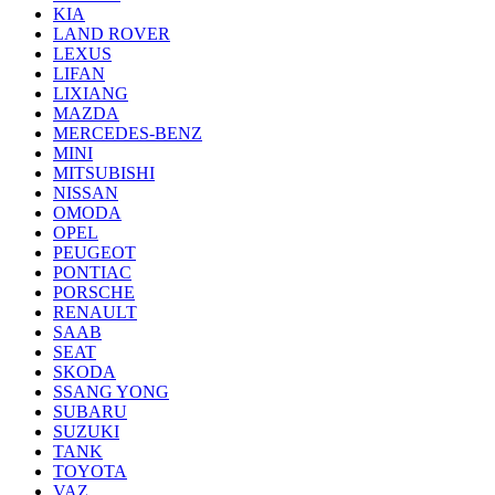
KIA
LAND ROVER
LEXUS
LIFAN
LIXIANG
MAZDA
MERCEDES-BENZ
MINI
MITSUBISHI
NISSAN
OMODA
OPEL
PEUGEOT
PONTIAC
PORSCHE
RENAULT
SAAB
SEAT
SKODA
SSANG YONG
SUBARU
SUZUKI
TANK
TOYOTA
VAZ