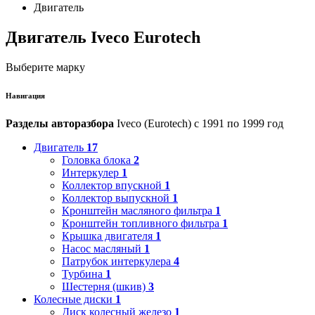
Двигатель
Двигатель Iveco Eurotech
Выберите марку
Навигация
Разделы авторазбора
Iveco (Eurotech) с 1991 по 1999 год
Двигатель
17
Головка блока
2
Интеркулер
1
Коллектор впускной
1
Коллектор выпускной
1
Кронштейн масляного фильтра
1
Кронштейн топливного фильтра
1
Крышка двигателя
1
Насос масляный
1
Патрубок интеркулера
4
Турбина
1
Шестерня (шкив)
3
Колесные диски
1
Диск колесный железо
1