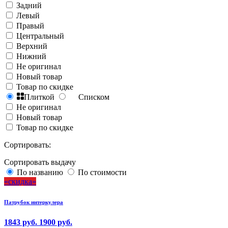
Задний
Левый
Правый
Центральный
Верхний
Нижний
Не оригинал
Новый товар
Товар по скидке
Плиткой
Списком
Не оригинал
Новый товар
Товар по скидке
Сортировать:
Сортировать выдачу
По названию
По стоимости
скидка
Патрубок интеркулера
1843 руб.
1900 руб.