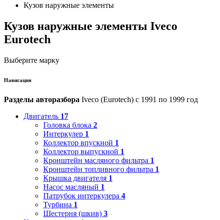
Кузов наружные элементы
Кузов наружные элементы Iveco
Eurotech
Выберите марку
Навигация
Разделы авторазбора
Iveco (Eurotech) с 1991 по 1999 год
Двигатель
17
Головка блока
2
Интеркулер
1
Коллектор впускной
1
Коллектор выпускной
1
Кронштейн масляного фильтра
1
Кронштейн топливного фильтра
1
Крышка двигателя
1
Насос масляный
1
Патрубок интеркулера
4
Турбина
1
Шестерня (шкив)
3