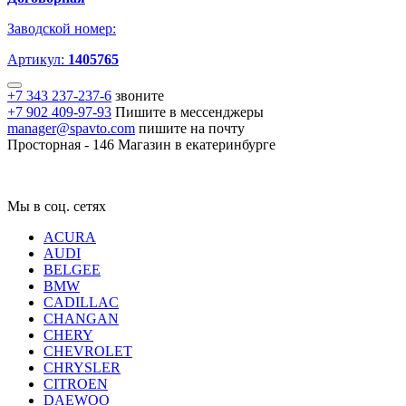
Заводской номер:
Артикул:
1405765
+7 343 237-237-6
звоните
+7 902 409-97-93
Пишите в мессенджеры
manager@spavto.com
пишите на почту
Просторная - 146
Магазин в екатеринбурге
Мы в соц. сетях
ACURA
AUDI
BELGEE
BMW
CADILLAC
CHANGAN
CHERY
CHEVROLET
CHRYSLER
CITROEN
DAEWOO