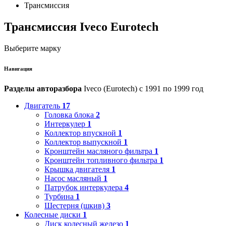
Трансмиссия
Трансмиссия Iveco Eurotech
Выберите марку
Навигация
Разделы авторазбора
Iveco (Eurotech) с 1991 по 1999 год
Двигатель
17
Головка блока
2
Интеркулер
1
Коллектор впускной
1
Коллектор выпускной
1
Кронштейн масляного фильтра
1
Кронштейн топливного фильтра
1
Крышка двигателя
1
Насос масляный
1
Патрубок интеркулера
4
Турбина
1
Шестерня (шкив)
3
Колесные диски
1
Диск колесный железо
1