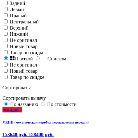
Задний
Левый
Правый
Центральный
Верхний
Нижний
Не оригинал
Новый товар
Товар по скидке
Плиткой
Списком
Не оригинал
Новый товар
Товар по скидке
Сортировать:
Сортировать выдачу
По названию
По стоимости
скидка
МКПП (механическая коробка переключения передач)
153648 руб.
158400 руб.