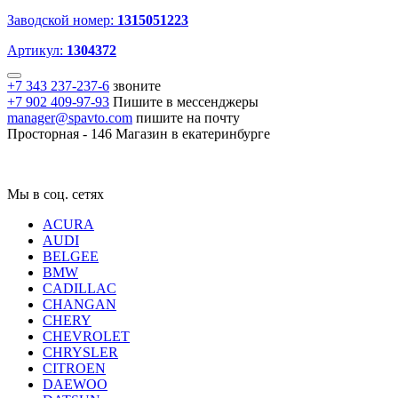
Заводской номер:
1315051223
Артикул:
1304372
+7 343 237-237-6
звоните
+7 902 409-97-93
Пишите в мессенджеры
manager@spavto.com
пишите на почту
Просторная - 146
Магазин в екатеринбурге
Мы в соц. сетях
ACURA
AUDI
BELGEE
BMW
CADILLAC
CHANGAN
CHERY
CHEVROLET
CHRYSLER
CITROEN
DAEWOO