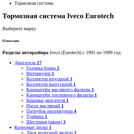
Тормозная система
Тормозная система Iveco Eurotech
Выберите марку
Навигация
Разделы авторазбора
Iveco (Eurotech) с 1991 по 1999 год
Двигатель
17
Головка блока
2
Интеркулер
1
Коллектор впускной
1
Коллектор выпускной
1
Кронштейн масляного фильтра
1
Кронштейн топливного фильтра
1
Крышка двигателя
1
Насос масляный
1
Патрубок интеркулера
4
Турбина
1
Шестерня (шкив)
3
Колесные диски
1
Диск колесный железо
1