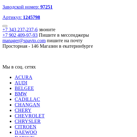
Заводской номер:
97251
Артикул:
1245798
+7 343 237-237-6
звоните
+7 902 409-97-93
Пишите в мессенджеры
manager@spavto.com
пишите на почту
Просторная - 146
Магазин в екатеринбурге
Мы в соц. сетях
ACURA
AUDI
BELGEE
BMW
CADILLAC
CHANGAN
CHERY
CHEVROLET
CHRYSLER
CITROEN
DAEWOO