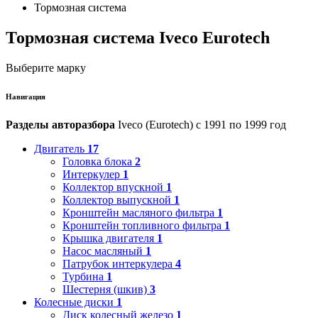
Тормозная система
Тормозная система Iveco Eurotech
Выберите марку
Навигация
Разделы авторазбора
Iveco (Eurotech) с 1991 по 1999 год
Двигатель
17
Головка блока
2
Интеркулер
1
Коллектор впускной
1
Коллектор выпускной
1
Кронштейн масляного фильтра
1
Кронштейн топливного фильтра
1
Крышка двигателя
1
Насос масляный
1
Патрубок интеркулера
4
Турбина
1
Шестерня (шкив)
3
Колесные диски
1
Диск колесный железо
1