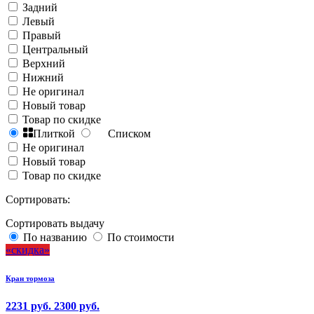
Задний
Левый
Правый
Центральный
Верхний
Нижний
Не оригинал
Новый товар
Товар по скидке
Плиткой
Списком
Не оригинал
Новый товар
Товар по скидке
Сортировать:
Сортировать выдачу
По названию
По стоимости
скидка
Кран тормоза
2231 руб.
2300 руб.