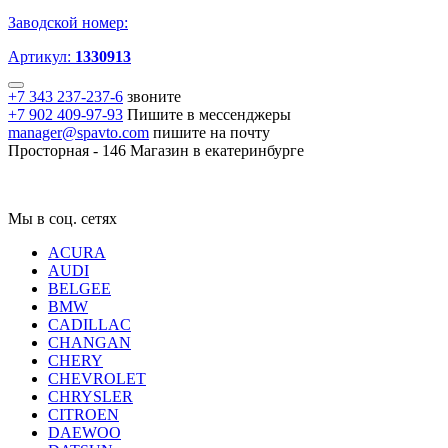
Заводской номер:
Артикул:
1330913
+7 343 237-237-6
звоните
+7 902 409-97-93
Пишите в мессенджеры
manager@spavto.com
пишите на почту
Просторная - 146
Магазин в екатеринбурге
Мы в соц. сетях
ACURA
AUDI
BELGEE
BMW
CADILLAC
CHANGAN
CHERY
CHEVROLET
CHRYSLER
CITROEN
DAEWOO