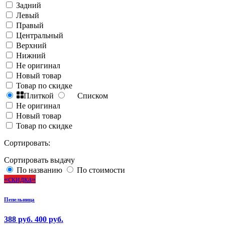
Задний
Левый
Правый
Центральный
Верхний
Нижний
Не оригинал
Новый товар
Товар по скидке
Плиткой
Списком
Не оригинал
Новый товар
Товар по скидке
Сортировать:
Сортировать выдачу
По названию
По стоимости
скидка
Пепельница
388 руб.
400 руб.