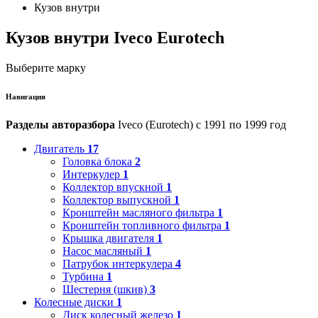
Кузов внутри
Кузов внутри Iveco Eurotech
Выберите марку
Навигация
Разделы авторазбора
Iveco (Eurotech) с 1991 по 1999 год
Двигатель
17
Головка блока
2
Интеркулер
1
Коллектор впускной
1
Коллектор выпускной
1
Кронштейн масляного фильтра
1
Кронштейн топливного фильтра
1
Крышка двигателя
1
Насос масляный
1
Патрубок интеркулера
4
Турбина
1
Шестерня (шкив)
3
Колесные диски
1
Диск колесный железо
1