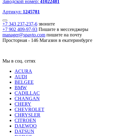
Заводской номер:
41022481
Артикул:
1245781
+7 343 237-237-6
звоните
+7 902 409-97-93
Пишите в мессенджеры
manager@spavto.com
пишите на почту
Просторная - 146
Магазин в екатеринбурге
Мы в соц. сетях
ACURA
AUDI
BELGEE
BMW
CADILLAC
CHANGAN
CHERY
CHEVROLET
CHRYSLER
CITROEN
DAEWOO
DATSUN