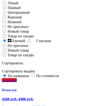
Левый
Правый
Центральный
Верхний
Нижний
Не оригинал
Новый товар
Товар по скидке
Плиткой
Списком
Не оригинал
Новый товар
Товар по скидке
Сортировать:
Сортировать выдачу
По названию
По стоимости
скидка
Педаль газа
4268 руб.
4400 руб.