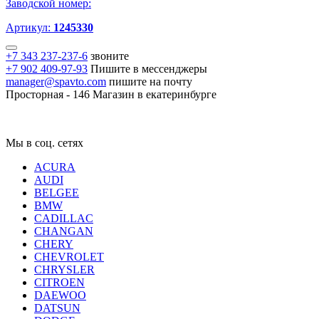
Заводской номер:
Артикул:
1245330
+7 343 237-237-6
звоните
+7 902 409-97-93
Пишите в мессенджеры
manager@spavto.com
пишите на почту
Просторная - 146
Магазин в екатеринбурге
Мы в соц. сетях
ACURA
AUDI
BELGEE
BMW
CADILLAC
CHANGAN
CHERY
CHEVROLET
CHRYSLER
CITROEN
DAEWOO
DATSUN