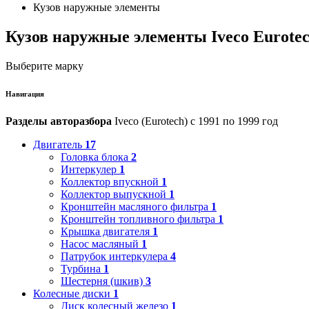
Кузов наружные элементы
Кузов наружные элементы Iveco Eurote
Выберите марку
Навигация
Разделы авторазбора
Iveco (Eurotech) с 1991 по 1999 год
Двигатель
17
Головка блока
2
Интеркулер
1
Коллектор впускной
1
Коллектор выпускной
1
Кронштейн масляного фильтра
1
Кронштейн топливного фильтра
1
Крышка двигателя
1
Насос масляный
1
Патрубок интеркулера
4
Турбина
1
Шестерня (шкив)
3
Колесные диски
1
Диск колесный железо
1