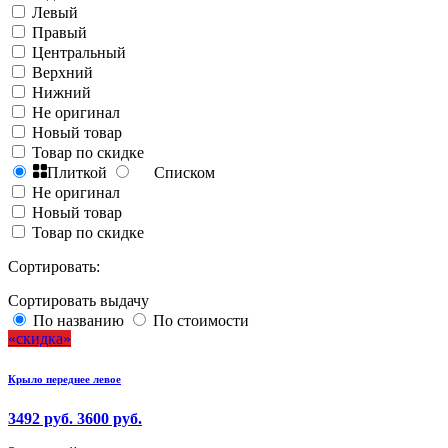
Левый
Правый
Центральный
Верхний
Нижний
Не оригинал
Новый товар
Товар по скидке
Плиткой
Списком
Не оригинал
Новый товар
Товар по скидке
Сортировать:
Сортировать выдачу
По названию
По стоимости
скидка
Крыло переднее левое
3492 руб.
3600 руб.