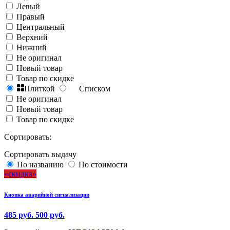
Левый
Правый
Центральный
Верхний
Нижний
Не оригинал
Новый товар
Товар по скидке
Плиткой
Списком
Не оригинал
Новый товар
Товар по скидке
Сортировать:
Сортировать выдачу
По названию
По стоимости
скидка
Кнопка аварийной сигнализации
485 руб.
500 руб.