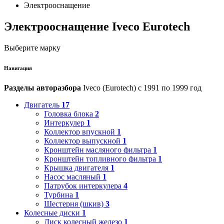
Электрооснащение
Электрооснащение Iveco Eurotech
Выберите марку
Навигация
Разделы авторазбора
Iveco (Eurotech) с 1991 по 1999 год
Двигатель
17
Головка блока
2
Интеркулер
1
Коллектор впускной
1
Коллектор выпускной
1
Кронштейн масляного фильтра
1
Кронштейн топливного фильтра
1
Крышка двигателя
1
Насос масляный
1
Патрубок интеркулера
4
Турбина
1
Шестерня (шкив)
3
Колесные диски
1
Диск колесный железо
1