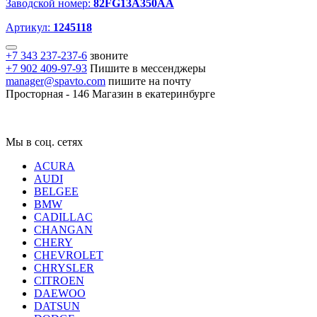
Заводской номер:
82FG13A350AA
Артикул:
1245118
+7 343 237-237-6
звоните
+7 902 409-97-93
Пишите в мессенджеры
manager@spavto.com
пишите на почту
Просторная - 146
Магазин в екатеринбурге
Мы в соц. сетях
ACURA
AUDI
BELGEE
BMW
CADILLAC
CHANGAN
CHERY
CHEVROLET
CHRYSLER
CITROEN
DAEWOO
DATSUN