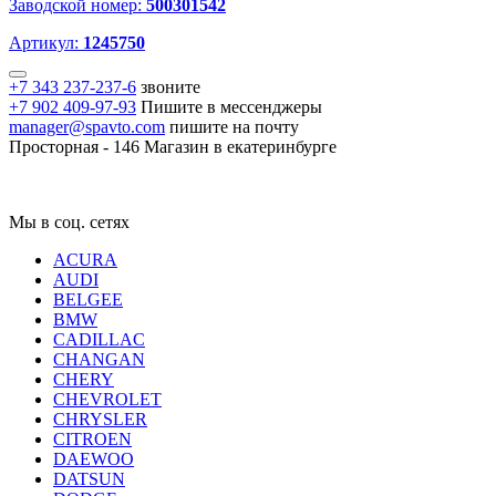
Заводской номер:
500301542
Артикул:
1245750
+7 343 237-237-6
звоните
+7 902 409-97-93
Пишите в мессенджеры
manager@spavto.com
пишите на почту
Просторная - 146
Магазин в екатеринбурге
Мы в соц. сетях
ACURA
AUDI
BELGEE
BMW
CADILLAC
CHANGAN
CHERY
CHEVROLET
CHRYSLER
CITROEN
DAEWOO
DATSUN