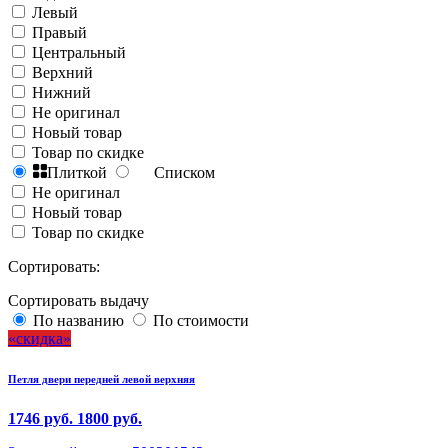
Левый
Правый
Центральный
Верхний
Нижний
Не оригинал
Новый товар
Товар по скидке
Плиткой
Списком
Не оригинал
Новый товар
Товар по скидке
Сортировать:
Сортировать выдачу
По названию
По стоимости
скидка
Петля двери передней левой верхняя
1746 руб.
1800 руб.