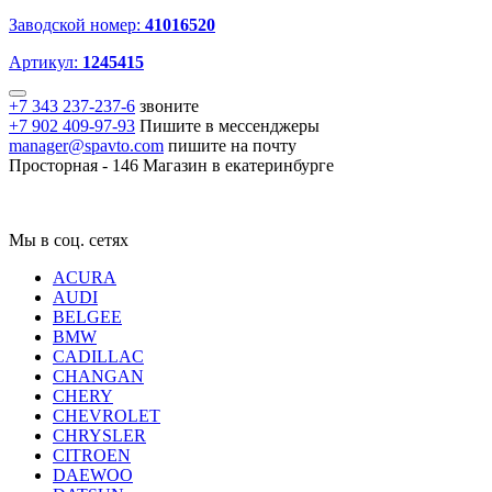
Заводской номер:
41016520
Артикул:
1245415
+7 343 237-237-6
звоните
+7 902 409-97-93
Пишите в мессенджеры
manager@spavto.com
пишите на почту
Просторная - 146
Магазин в екатеринбурге
Мы в соц. сетях
ACURA
AUDI
BELGEE
BMW
CADILLAC
CHANGAN
CHERY
CHEVROLET
CHRYSLER
CITROEN
DAEWOO