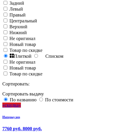
Задний
Левый
Правый
Центральный
Верхний
Нижний
Не оригинал
Новый товар
Товар по скидке
Плиткой
Списком
Не оригинал
Новый товар
Товар по скидке
Сортировать:
Сортировать выдачу
По названию
По стоимости
скидка
Интеркулер
7760 руб.
8000 руб.