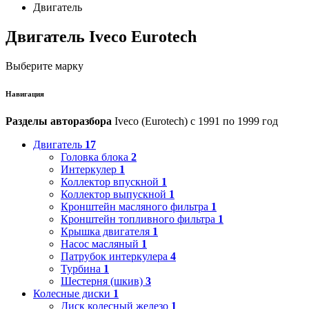
Двигатель
Двигатель Iveco Eurotech
Выберите марку
Навигация
Разделы авторазбора
Iveco (Eurotech) с 1991 по 1999 год
Двигатель
17
Головка блока
2
Интеркулер
1
Коллектор впускной
1
Коллектор выпускной
1
Кронштейн масляного фильтра
1
Кронштейн топливного фильтра
1
Крышка двигателя
1
Насос масляный
1
Патрубок интеркулера
4
Турбина
1
Шестерня (шкив)
3
Колесные диски
1
Диск колесный железо
1