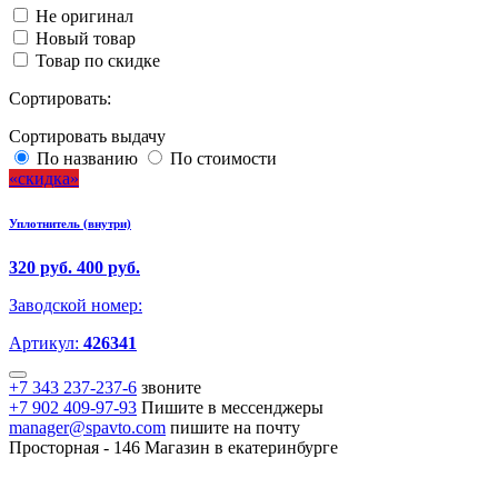
Не оригинал
Новый товар
Товар по скидке
Сортировать:
Сортировать выдачу
По названию
По стоимости
скидка
Уплотнитель (внутри)
320 руб.
400 руб.
Заводской номер:
Артикул:
426341
+7 343 237-237-6
звоните
+7 902 409-97-93
Пишите в мессенджеры
manager@spavto.com
пишите на почту
Просторная - 146
Магазин в екатеринбурге