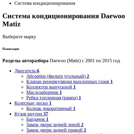
Система кондиционирования
Система кондиционирования Daewoo
Matiz
Выберите марку
Навигация
Разделы авторазбора
Daewoo (Matiz) с 2001 по 2015 год
Двигатель
6
Абсорбер (фильтр угольный)
2
Клапан рециркуляции выхлопных газов
1
Коллектор выпускной
1
Маслозаборник
1
Рейка топливная (рампа)
1
Колесные диски
1
Колпак декоративный
1
Кузов внутри
37
Бардачок
1
Замок двери задней левой
2
Замок двери задней правой
2