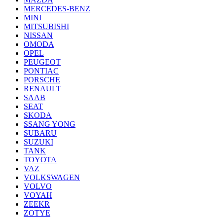
MERCEDES-BENZ
MINI
MITSUBISHI
NISSAN
OMODA
OPEL
PEUGEOT
PONTIAC
PORSCHE
RENAULT
SAAB
SEAT
SKODA
SSANG YONG
SUBARU
SUZUKI
TANK
TOYOTA
VAZ
VOLKSWAGEN
VOLVO
VOYAH
ZEEKR
ZOTYE