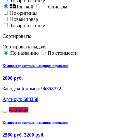
Товар по скидке
Плиткой
Списком
Не оригинал
Новый товар
Товар по скидке
Сортировать:
Сортировать выдачу
По названию
По стоимости
Компрессор системы кондиционирования
2800 руб.
Заводской номер:
96858722
Артикул:
608358
скидка
Компрессор системы кондиционирования
2560 руб.
3200 руб.