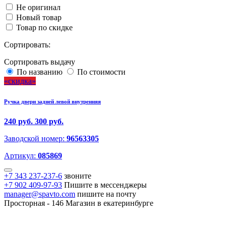
Не оригинал
Новый товар
Товар по скидке
Сортировать:
Сортировать выдачу
По названию
По стоимости
скидка
Ручка двери задней левой внутренняя
240 руб.
300 руб.
Заводской номер:
96563305
Артикул:
085869
+7 343 237-237-6
звоните
+7 902 409-97-93
Пишите в мессенджеры
manager@spavto.com
пишите на почту
Просторная - 146
Магазин в екатеринбурге