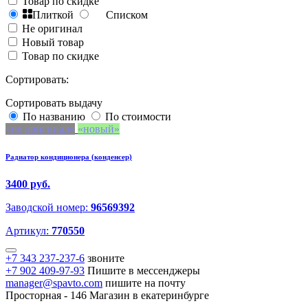
Товар по скидке
Плиткой
Списком
Не оригинал
Новый товар
Товар по скидке
Сортировать:
Сортировать выдачу
По названию
По стоимости
не оригинал
новый
Радиатор кондиционера (конденсер)
3400 руб.
Заводской номер:
96569392
Артикул:
770550
+7 343 237-237-6
звоните
+7 902 409-97-93
Пишите в мессенджеры
manager@spavto.com
пишите на почту
Просторная - 146
Магазин в екатеринбурге