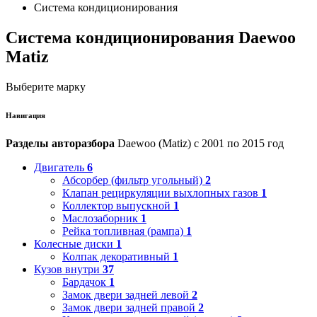
Система кондиционирования
Система кондиционирования Daewoo
Matiz
Выберите марку
Навигация
Разделы авторазбора
Daewoo (Matiz) с 2001 по 2015 год
Двигатель
6
Абсорбер (фильтр угольный)
2
Клапан рециркуляции выхлопных газов
1
Коллектор выпускной
1
Маслозаборник
1
Рейка топливная (рампа)
1
Колесные диски
1
Колпак декоративный
1
Кузов внутри
37
Бардачок
1
Замок двери задней левой
2
Замок двери задней правой
2