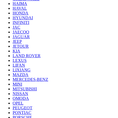
HAIMA
HAVAL
HONDA
HYUNDAI
INFINITI
JAC
JAECOO
JAGUAR
JEEP
JETOUR
KIA
LAND ROVER
LEXUS
LIFAN
LIXIANG
MAZDA
MERCEDES-BENZ
MINI
MITSUBISHI
NISSAN
OMODA
OPEL
PEUGEOT
PONTIAC
PORSCHE