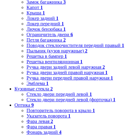
Замок багажника
3
Капот
1
Крыша
1
Локер задний
1
Локер передний
1
Лючок бензобака
1
Ограничитель двери
6
Петля багажника
2
Поводок стеклоочистителя передний правый
1
Пыльник (кузов наружные)
2
Решетка в бампер
1
Решетка вентиляционная
1
Ручка двери задней левой наружная
2
Ручка двери задней правой наружная
1
Ручка двери передней правой наружная
1
Эмблема
1
Кузовные стекла
2
Стекло двери передней левой
1
Стекло двери передней левой (форточка)
1
Оптика
9
Повторитель поворота в крыло
1
Указатель поворота
1
Фара левая
2
Фара правая
1
Фонарь задний
4