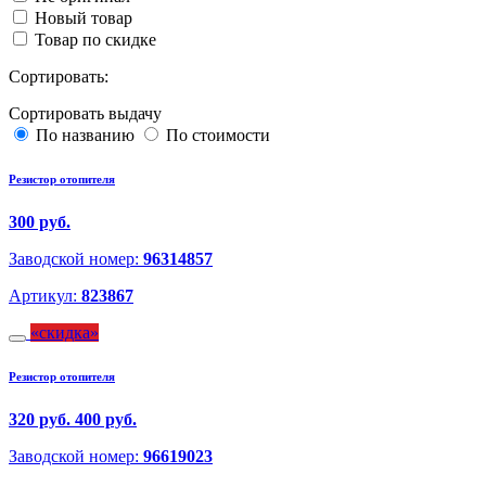
Новый товар
Товар по скидке
Сортировать:
Сортировать выдачу
По названию
По стоимости
Резистор отопителя
300 руб.
Заводской номер:
96314857
Артикул:
823867
скидка
Резистор отопителя
320 руб.
400 руб.
Заводской номер:
96619023