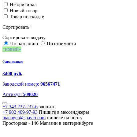
Не оригинал
Новый товар
Товар по скидке
Сортировать:
Сортировать выдачу
По названию
По стоимости
новый
Фара правая
3400 руб.
Заводской номер:
96567471
Артикул:
509020
+7 343 237-237-6
звоните
+7 902 409-97-93
Пишите в мессенджеры
manager@spavto.com
пишите на почту
Просторная - 146
Магазин в екатеринбурге