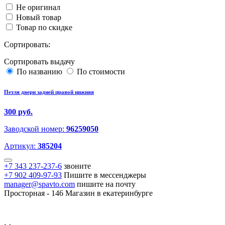
Не оригинал
Новый товар
Товар по скидке
Сортировать:
Сортировать выдачу
По названию
По стоимости
Петля двери задней правой нижняя
300 руб.
Заводской номер:
96259050
Артикул:
385204
+7 343 237-237-6
звоните
+7 902 409-97-93
Пишите в мессенджеры
manager@spavto.com
пишите на почту
Просторная - 146
Магазин в екатеринбурге