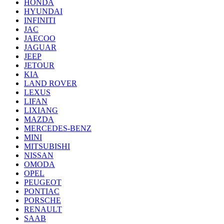
HONDA
HYUNDAI
INFINITI
JAC
JAECOO
JAGUAR
JEEP
JETOUR
KIA
LAND ROVER
LEXUS
LIFAN
LIXIANG
MAZDA
MERCEDES-BENZ
MINI
MITSUBISHI
NISSAN
OMODA
OPEL
PEUGEOT
PONTIAC
PORSCHE
RENAULT
SAAB