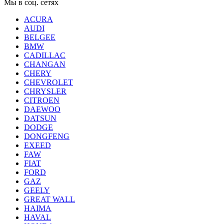
Мы в соц. сетях
ACURA
AUDI
BELGEE
BMW
CADILLAC
CHANGAN
CHERY
CHEVROLET
CHRYSLER
CITROEN
DAEWOO
DATSUN
DODGE
DONGFENG
EXEED
FAW
FIAT
FORD
GAZ
GEELY
GREAT WALL
HAIMA
HAVAL