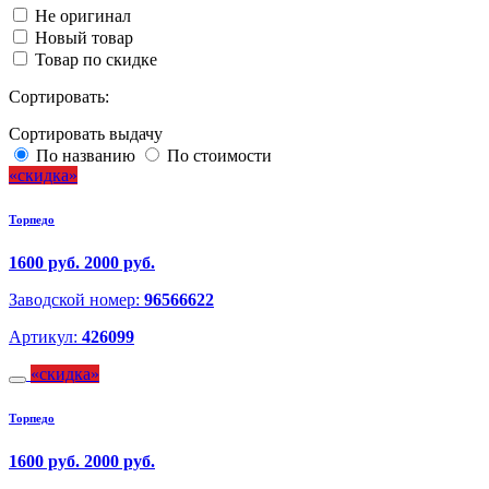
Не оригинал
Новый товар
Товар по скидке
Сортировать:
Сортировать выдачу
По названию
По стоимости
скидка
Торпедо
1600 руб.
2000 руб.
Заводской номер:
96566622
Артикул:
426099
скидка
Торпедо
1600 руб.
2000 руб.