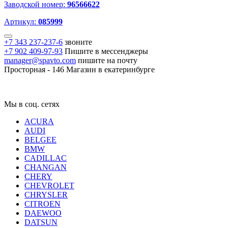
Заводской номер:
96566622
Артикул:
085999
+7 343 237-237-6
звоните
+7 902 409-97-93
Пишите в мессенджеры
manager@spavto.com
пишите на почту
Просторная - 146
Магазин в екатеринбурге
Мы в соц. сетях
ACURA
AUDI
BELGEE
BMW
CADILLAC
CHANGAN
CHERY
CHEVROLET
CHRYSLER
CITROEN
DAEWOO
DATSUN