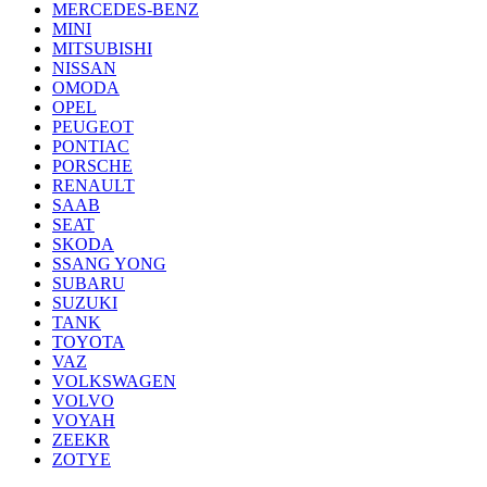
MERCEDES-BENZ
MINI
MITSUBISHI
NISSAN
OMODA
OPEL
PEUGEOT
PONTIAC
PORSCHE
RENAULT
SAAB
SEAT
SKODA
SSANG YONG
SUBARU
SUZUKI
TANK
TOYOTA
VAZ
VOLKSWAGEN
VOLVO
VOYAH
ZEEKR
ZOTYE