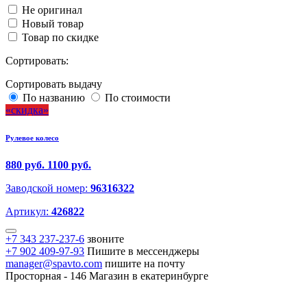
Не оригинал
Новый товар
Товар по скидке
Сортировать:
Сортировать выдачу
По названию
По стоимости
скидка
Рулевое колесо
880 руб.
1100 руб.
Заводской номер:
96316322
Артикул:
426822
+7 343 237-237-6
звоните
+7 902 409-97-93
Пишите в мессенджеры
manager@spavto.com
пишите на почту
Просторная - 146
Магазин в екатеринбурге