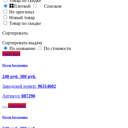
Товар по скидке
Плиткой
Списком
Не оригинал
Новый товар
Товар по скидке
Сортировать:
Сортировать выдачу
По названию
По стоимости
скидка
Петля багажника
240 руб.
300 руб.
Заводской номер:
96314602
Артикул:
087290
скидка
Петля багажника