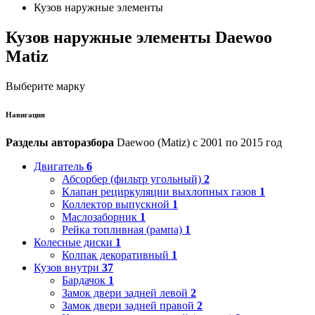
Кузов наружные элементы
Кузов наружные элементы Daewoo
Matiz
Выберите марку
Навигация
Разделы авторазбора
Daewoo (Matiz) с 2001 по 2015 год
Двигатель
6
Абсорбер (фильтр угольный)
2
Клапан рециркуляции выхлопных газов
1
Коллектор выпускной
1
Маслозаборник
1
Рейка топливная (рампа)
1
Колесные диски
1
Колпак декоративный
1
Кузов внутри
37
Бардачок
1
Замок двери задней левой
2
Замок двери задней правой
2