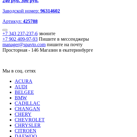
240 руб.
300 руб.
Заводской номер:
96314602
Артикул:
425788
+7 343 237-237-6
звоните
+7 902 409-97-93
Пишите в мессенджеры
manager@spavto.com
пишите на почту
Просторная - 146
Магазин в екатеринбурге
Мы в соц. сетях
ACURA
AUDI
BELGEE
BMW
CADILLAC
CHANGAN
CHERY
CHEVROLET
CHRYSLER
CITROEN
DAEWOO