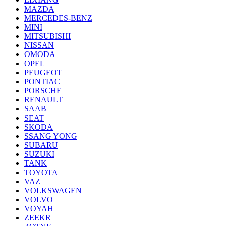
MAZDA
MERCEDES-BENZ
MINI
MITSUBISHI
NISSAN
OMODA
OPEL
PEUGEOT
PONTIAC
PORSCHE
RENAULT
SAAB
SEAT
SKODA
SSANG YONG
SUBARU
SUZUKI
TANK
TOYOTA
VAZ
VOLKSWAGEN
VOLVO
VOYAH
ZEEKR