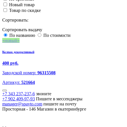
Новый товар
Товар по скидке
Сортировать:
Сортировать выдачу
По названию
По стоимости
новый
Колпак декоративный
400 руб.
Заводской номер:
96315508
Артикул:
521664
+7 343 237-237-6
звоните
+7 902 409-97-93
Пишите в мессенджеры
manager@spavto.com
пишите на почту
Просторная - 146
Магазин в екатеринбурге