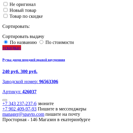
Не оригинал
Новый товар
Товар по скидке
Сортировать:
Сортировать выдачу
По названию
По стоимости
скидка
Ручка двери передней правой внутренняя
240 руб.
300 руб.
Заводской номер:
96563306
Артикул:
426037
+7 343 237-237-6
звоните
+7 902 409-97-93
Пишите в мессенджеры
manager@spavto.com
пишите на почту
Просторная - 146
Магазин в екатеринбурге