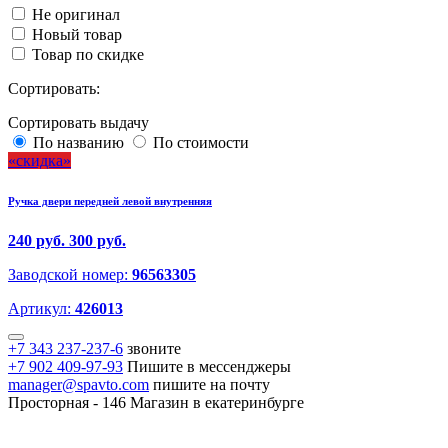
Не оригинал
Новый товар
Товар по скидке
Сортировать:
Сортировать выдачу
По названию
По стоимости
скидка
Ручка двери передней левой внутренняя
240 руб.
300 руб.
Заводской номер:
96563305
Артикул:
426013
+7 343 237-237-6
звоните
+7 902 409-97-93
Пишите в мессенджеры
manager@spavto.com
пишите на почту
Просторная - 146
Магазин в екатеринбурге