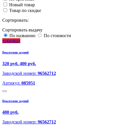
Новый товар
Товар по скидке
Сортировать:
Сортировать выдачу
По названию
По стоимости
скидка
Брызговик задний
320 руб.
400 руб.
Заводской номер:
96562712
Артикул:
085951
Брызговик задний
400 руб.
Заводской номер:
96562712