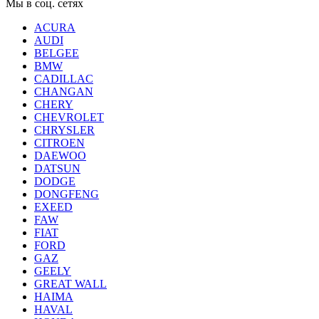
Мы в соц. сетях
ACURA
AUDI
BELGEE
BMW
CADILLAC
CHANGAN
CHERY
CHEVROLET
CHRYSLER
CITROEN
DAEWOO
DATSUN
DODGE
DONGFENG
EXEED
FAW
FIAT
FORD
GAZ
GEELY
GREAT WALL
HAIMA
HAVAL