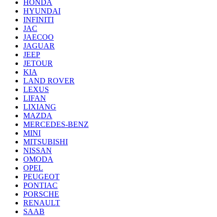
HONDA
HYUNDAI
INFINITI
JAC
JAECOO
JAGUAR
JEEP
JETOUR
KIA
LAND ROVER
LEXUS
LIFAN
LIXIANG
MAZDA
MERCEDES-BENZ
MINI
MITSUBISHI
NISSAN
OMODA
OPEL
PEUGEOT
PONTIAC
PORSCHE
RENAULT
SAAB