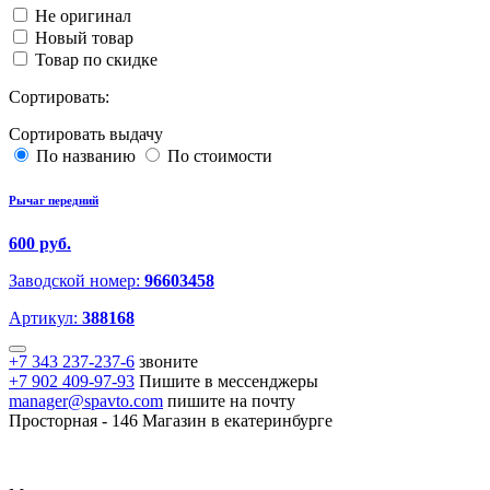
Не оригинал
Новый товар
Товар по скидке
Сортировать:
Сортировать выдачу
По названию
По стоимости
Рычаг передний
600 руб.
Заводской номер:
96603458
Артикул:
388168
+7 343 237-237-6
звоните
+7 902 409-97-93
Пишите в мессенджеры
manager@spavto.com
пишите на почту
Просторная - 146
Магазин в екатеринбурге