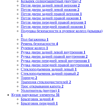
Козырек солнцезащитный (внутри)
2
Петля двери задней левой верхняя
2
Петля двери задней левой нижняя
2
Петля двери задней правой верхняя
1
Петля двери задней правой нижняя
1
Петля двери передней правой верхняя
1
Петля двери передней правой нижняя
1
Подушка безопасности в рулевое колесо (крышка)
1
Пол багажника
1
Ремень безопасности
4
Рулевое колесо
1
Ручка двери задней левой внутренняя
1
Ручка двери задней правой внутренняя
2
Ручка двери передней левой внутренняя
1
Ручка двери передней правой внутренняя
1
Стеклоподъемник задний левый
1
Стеклоподъемник задний правый
2
Торпедо
2
Трапеция стеклоочистителей
2
Трос открывания капота
2
Уплотнитель (внутри)
1
Кузов наружные элементы
31
Брызговик задний
4
Брызговик передний
1