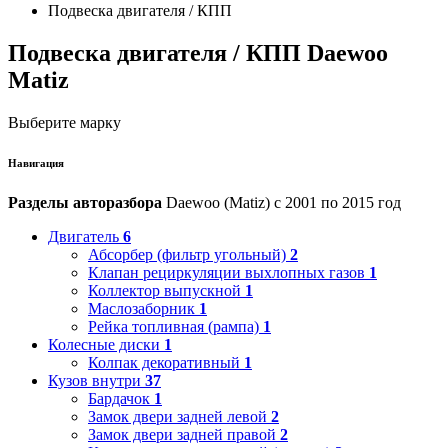
Подвеска двигателя / КПП
Подвеска двигателя / КПП Daewoo
Matiz
Выберите марку
Навигация
Разделы авторазбора
Daewoo (Matiz) с 2001 по 2015 год
Двигатель
6
Абсорбер (фильтр угольный)
2
Клапан рециркуляции выхлопных газов
1
Коллектор выпускной
1
Маслозаборник
1
Рейка топливная (рампа)
1
Колесные диски
1
Колпак декоративный
1
Кузов внутри
37
Бардачок
1
Замок двери задней левой
2
Замок двери задней правой
2