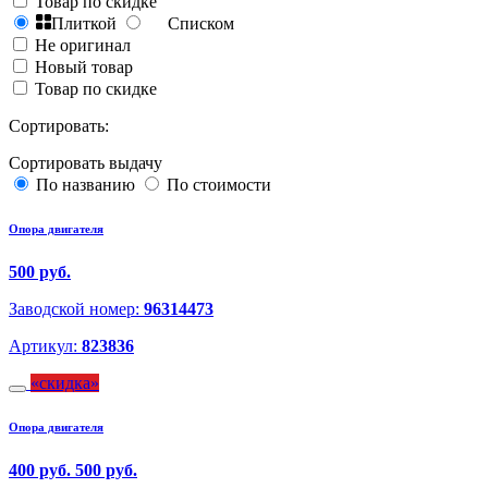
Товар по скидке
Плиткой
Списком
Не оригинал
Новый товар
Товар по скидке
Сортировать:
Сортировать выдачу
По названию
По стоимости
Опора двигателя
500 руб.
Заводской номер:
96314473
Артикул:
823836
скидка
Опора двигателя
400 руб.
500 руб.