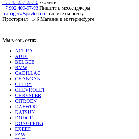
+7 343 237-237-6
звоните
+7 902 409-97-93
Пишите в мессенджеры
manager@spavto.com
пишите на почту
Просторная - 146
Магазин в екатеринбурге
Мы в соц. сетях
ACURA
AUDI
BELGEE
BMW
CADILLAC
CHANGAN
CHERY
CHEVROLET
CHRYSLER
CITROEN
DAEWOO
DATSUN
DODGE
DONGFENG
EXEED
FAW