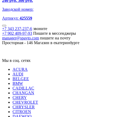
240 руб.
300 руб.
Заводской номер:
Артикул:
425559
+7 343 237-237-6
звоните
+7 902 409-97-93
Пишите в мессенджеры
manager@spavto.com
пишите на почту
Просторная - 146
Магазин в екатеринбурге
Мы в соц. сетях
ACURA
AUDI
BELGEE
BMW
CADILLAC
CHANGAN
CHERY
CHEVROLET
CHRYSLER
CITROEN
DAEWOO