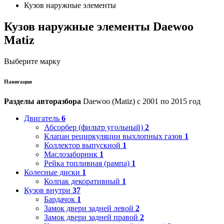
Кузов наружные элементы
Кузов наружные элементы Daewoo
Matiz
Выберите марку
Навигация
Разделы авторазбора
Daewoo (Matiz) с 2001 по 2015 год
Двигатель
6
Абсорбер (фильтр угольный)
2
Клапан рециркуляции выхлопных газов
1
Коллектор выпускной
1
Маслозаборник
1
Рейка топливная (рампа)
1
Колесные диски
1
Колпак декоративный
1
Кузов внутри
37
Бардачок
1
Замок двери задней левой
2
Замок двери задней правой
2