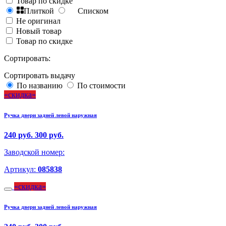
Товар по скидке
Плиткой
Списком
Не оригинал
Новый товар
Товар по скидке
Сортировать:
Сортировать выдачу
По названию
По стоимости
скидка
Ручка двери задней левой наружная
240 руб.
300 руб.
Заводской номер:
Артикул:
085838
скидка
Ручка двери задней левой наружная