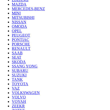
MAZDA
MERCEDES-BENZ
MINI
MITSUBISHI
NISSAN
OMODA
OPEL
PEUGEOT
PONTIAC
PORSCHE
RENAULT
SAAB
SEAT
SKODA
SSANG YONG
SUBARU
SUZUKI
TANK
TOYOTA
VAZ
VOLKSWAGEN
VOLVO
VOYAH
ZEEKR